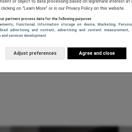
nsent or object to data processing based on legitimate interest at 
 clicking on “Learn More” or in our Privacy Policy on this website.
ur partners process data for the following purposes:
sements
, Functional
, Information storage on device
, Marketing
, Persona
lised advertising and content, advertising and content measurement, 
h and services development
Adjust preferences
Agree and close