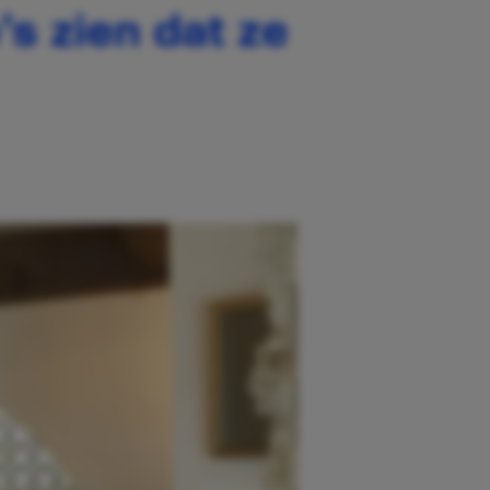
s zien dat ze