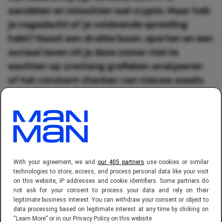
aandelen en misschien wat crypto. Maar heb
je nagedacht of je voldoende spreiding
hebt? Naast een drukke baan, sporten en een
sociaal leven zit je deze zomer niet te
wachten op urenlang grafieken analyseren
of het constant checken van nieuwe assets.
Daarom is het tijd voor de slimme set-and-
forget-methode: een manier om met de hulp
van Mintos je vermogen breder te spreiden
en te laten groeien, zonder dat het een
tweede fulltime baan wordt.
With your agreement, we and
our 405 partners
use cookies or similar
technologies to store, access, and process personal data like your visit
on this website, IP addresses and cookie identifiers. Some partners do
not ask for your consent to process your data and rely on their
legitimate business interest. You can withdraw your consent or object to
data processing based on legitimate interest at any time by clicking on
“Learn More” or in our Privacy Policy on this website.