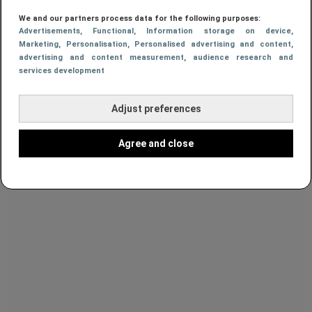
We and our partners process data for the following purposes:
Advertisements
, Functional
, Information storage on device
,
Marketing
, Personalisation
, Personalised advertising and content,
advertising and content measurement, audience research and
services development
Adjust preferences
Agree and close