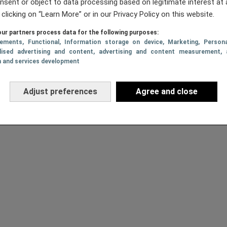
nsent or object to data processing based on legitimate interest at 
 clicking on “Learn More” or in our Privacy Policy on this website.
ur partners process data for the following purposes:
sements
, Functional
, Information storage on device
, Marketing
, Persona
lised advertising and content, advertising and content measurement, 
h and services development
Adjust preferences
Agree and close