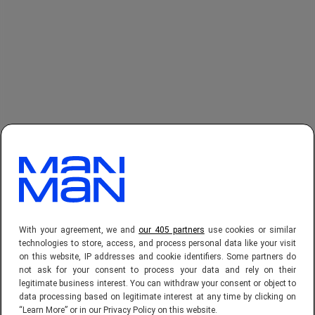
With your agreement, we and
our 405 partners
use cookies or similar
technologies to store, access, and process personal data like your visit
on this website, IP addresses and cookie identifiers. Some partners do
not ask for your consent to process your data and rely on their
legitimate business interest. You can withdraw your consent or object to
data processing based on legitimate interest at any time by clicking on
Dit artikel is tot stand gekomen in
“Learn More” or in our Privacy Policy on this website.