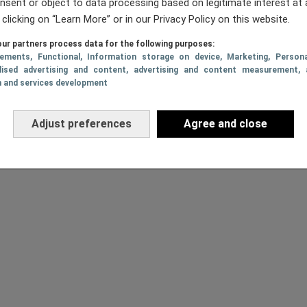
nsent or object to data processing based on legitimate interest at 
 clicking on “Learn More” or in our Privacy Policy on this website.
ur partners process data for the following purposes:
sements
, Functional
, Information storage on device
, Marketing
, Persona
lised advertising and content, advertising and content measurement, 
h and services development
Adjust preferences
Agree and close