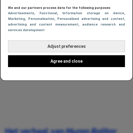
lijkt het weer een schot in de roos te worden.
We and our partners process data for the following purposes:
Advertisements
, Functional
, Information storage on device
,
Marketing
, Personalisation
, Personalised advertising and content,
advertising and content measurement, audience research and
services development
Adjust preferences
Agree and close
Het verhaal van
Myron Bolitar