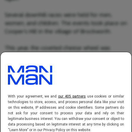
Several downhill races were held for men,
women, and children. The events took place on
Cooper’s Hill in the village of Brockworth.
This year, the coveted cheese wheel was
caught by…
pic.twitter.com/pxA9bJr5aB
— NEXTA (@nexta_tv)
May 26, 2026
With your agreement, we and
our 405 partners
use cookies or similar
technologies to store, access, and process personal data like your visit
on this website, IP addresses and cookie identifiers. Some partners do
not ask for your consent to process your data and rely on their
legitimate business interest. You can withdraw your consent or object to
data processing based on legitimate interest at any time by clicking on
“Learn More” or in our Privacy Policy on this website.