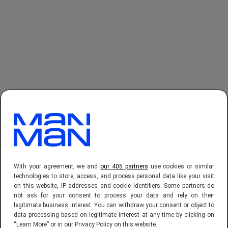
With your agreement, we and
our 405 partners
use cookies or similar
technologies to store, access, and process personal data like your visit
on this website, IP addresses and cookie identifiers. Some partners do
not ask for your consent to process your data and rely on their
legitimate business interest. You can withdraw your consent or object to
data processing based on legitimate interest at any time by clicking on
“Learn More” or in our Privacy Policy on this website.