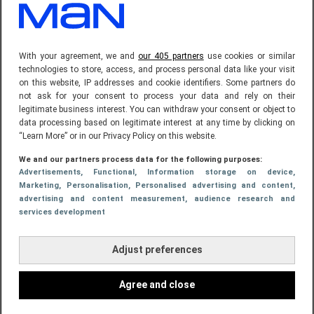
“Het aantal opgelichte mensen
With your agreement, we and
our 405 partners
use cookies or similar
groeit dagelijks”
technologies to store, access, and process personal data like your visit
on this website, IP addresses and cookie identifiers. Some partners do
not ask for your consent to process your data and rely on their
De politie van Amsterdam roept mensen nu op
legitimate business interest. You can withdraw your consent or object to
data processing based on legitimate interest at any time by clicking on
om extra alert te zijn. Als iemand zomaar een
“Learn More” or in our Privacy Policy on this website.
horloge aanbiedt op straat, of om cash vraagt
We and our partners process data for the following purposes:
in ruil voor een ‘deal’, is dat bijna altijd
Advertisements
, Functional
, Information storage on device
,
verdacht. Zeker als het verhaal vaag is, er druk
Marketing
, Personalisation
, Personalised advertising and content,
advertising and content measurement, audience research and
wordt gezet of als je geen tijd krijgt om alles
services development
te controleren. Toch zijn al meerdere mensen
slachtoffer geworden, zo blijkt. “Het aantal
Adjust preferences
meldingen van opgelichte mensen groeit
dagelijks”, zo laat de politie weten aan
AT5
. “De
Agree and close
oplichters schieten als paddenstoelen uit de