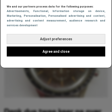
We and our partners process data for the following purposes:
Advertisements
, Functional
, Information storage on device
,
Marketing
, Personalisation
, Personalised advertising and content,
advertising and content measurement, audience research and
services development
Adjust preferences
Agree and close
Denk dus twee keer na over