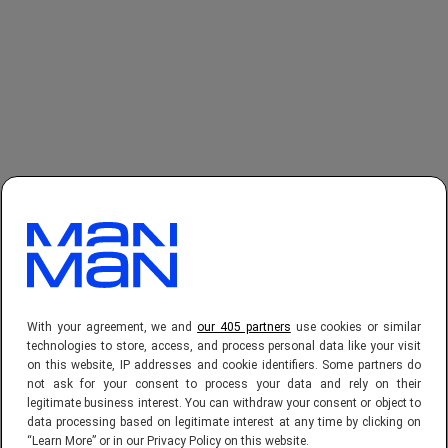
With your agreement, we and
our 405 partners
use cookies or similar
technologies to store, access, and process personal data like your visit
on this website, IP addresses and cookie identifiers. Some partners do
not ask for your consent to process your data and rely on their
legitimate business interest. You can withdraw your consent or object to
data processing based on legitimate interest at any time by clicking on
“Learn More” or in our Privacy Policy on this website.