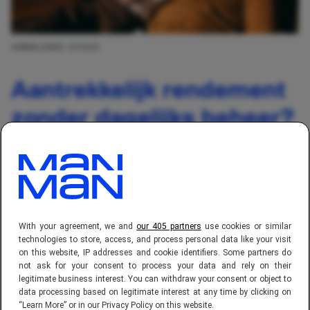
AFBEELDING: ISTOCK
Aantrekkelijk rendement
zonder dagelijks beheer?
Dit is de set-and-forget-
methode
Rik Blokland
23 jul 2026, 19:00
With your agreement, we and
our 405 partners
use cookies or similar
Aangepast:
31 jul 2026, 12:51
technologies to store, access, and process personal data like your visit
4 min. leestijd
on this website, IP addresses and cookie identifiers. Some partners do
not ask for your consent to process your data and rely on their
legitimate business interest. You can withdraw your consent or object to
Je hebt je zaakjes goed voor elkaar: een
data processing based on legitimate interest at any time by clicking on
“Learn More” or in our Privacy Policy on this website.