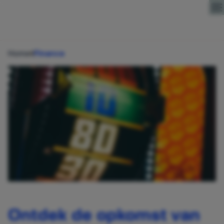
Direct naar content
Home
Finance
Ontdek de opkomst van