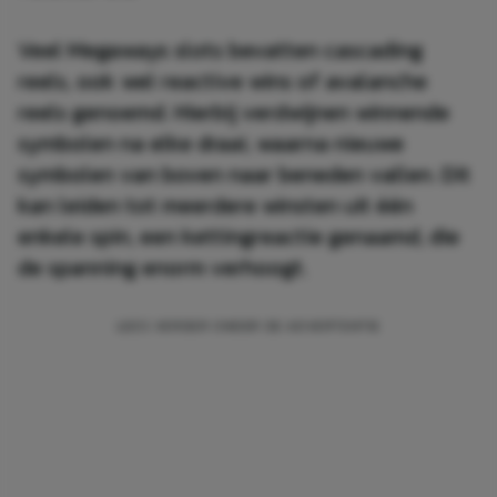
Veel Megaways slots bevatten cascading
reels, ook wel reactive wins of avalanche
reels genoemd. Hierbij verdwijnen winnende
symbolen na elke draai, waarna nieuwe
symbolen van boven naar beneden vallen. Dit
kan leiden tot meerdere winsten uit één
enkele spin, een kettingreactie genaamd, die
de spanning enorm verhoogt.