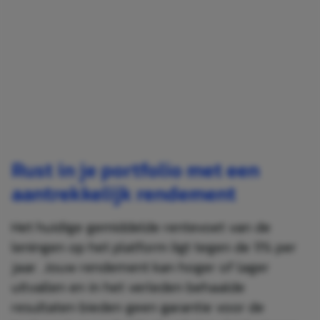
Rust in je portfolio met een
aantrekkelijk rendement
Het huidige gemiddelde rentevoet van de
leningen op het platform ligt tegen de 11% per
jaar. Jouw rendement kan hoger of lager
uitvallen en in het verleden behaalde
resultaten bieden geen garantie voor de