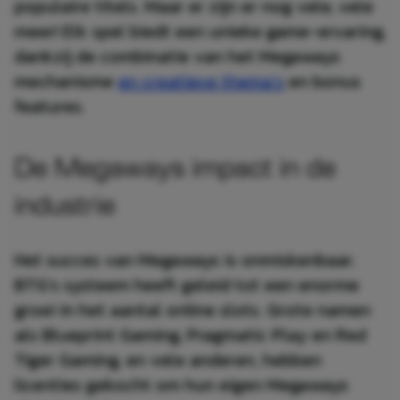
populaire titels. Maar er zijn er nog vele, vele
meer! Elk spel biedt een unieke game-ervaring,
dankzij de combinatie van het Megaways
mechanisme
en creatieve thema’s
en bonus
features.
De Megaways impact in de
industrie
Het succes van Megaways is onmiskenbaar.
BTG’s systeem heeft geleid tot een enorme
groei in het aantal online slots. Grote namen
als Blueprint Gaming, Pragmatic Play en Red
Tiger Gaming, en vele anderen, hebben
licenties gekocht om hun eigen Megaways