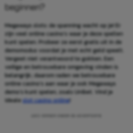
beginnen?
Megaways slots: de spanning wacht op je! Er
zijn veel online casino’s waar je deze spellen
kunt spelen. Probeer ze eerst gratis uit in de
demomodus voordat je met echt geld speelt.
Vergeet niet verantwoord te gokken. Een
veilige en betrouwbare omgeving vinden is
belangrijk; daarom raden we betrouwbare
online casino’s aan waar je ook Megaways
demo’s kunt spelen, zoals Unibet. Vind je
ideale
slot casino online
!