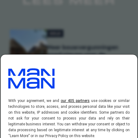
GELD
Meer bouwvergunningen
goed nieuws voor de
woningmarkt? Helaas zit er
een flinke adder onder het
gras
GELD
With your agreement, we and
our 405 partners
use cookies or similar
technologies to store, access, and process personal data like your visit
Belangrijk voor
on this website, IP addresses and cookie identifiers. Some partners do
vergeetachtige
not ask for your consent to process your data and rely on their
legitimate business interest. You can withdraw your consent or object to
Nederlanders: deadline voor
data processing based on legitimate interest at any time by clicking on
toeslagenaanvragen van
“Learn More” or in our Privacy Policy on this website.