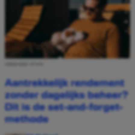
AFBEELDING: ISTOCK
Aantrekkelijk rendement
zonder dagelijks beheer?
Dit is de set-and-forget-
methode