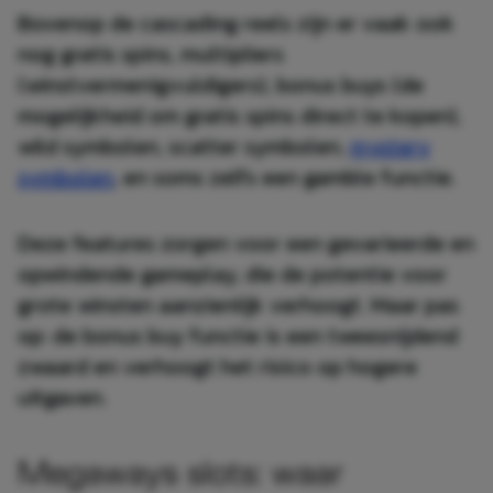
Bovenop de cascading reels zijn er vaak ook
nog gratis spins, multipliers
(winstvermenigvuldigers), bonus buys (de
mogelijkheid om gratis spins direct te kopen),
wild symbolen, scatter symbolen,
mystery
symbolen
, en soms zelfs een gamble functie.
Deze features zorgen voor een gevarieerde en
opwindende gameplay, die de potentie voor
grote winsten aanzienlijk verhoogt. Maar pas
op: de bonus buy functie is een tweesnijdend
zwaard en verhoogt het risico op hogere
uitgaven.
Megaways slots: waar