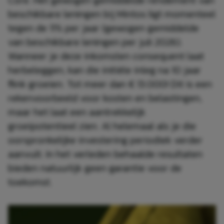
Core. Het gewogen gemiddelde rendement van
beschikbare leningen bij Mintos ligt momenteel
tegen de 11% per jaar (gewogen gemiddelde
van beschikbare leningen per juli 2026).
Wanneer je deze inkomsten consequent laat
herbeleggen, kan die initiële inleg na 10 jaar
flink groeien. Tot meer dan € 13.000! Dit is een
rekenvoorbeeld voor kosten en belastingen,
maar het laat een aantrekkelijk
groeipotentieel zien. Al helemaal als je die
oorspronkelijke investering periodiek verder
aanvult. In het verleden behaalde resultaten
bieden natuurlijk geen garantie voor de
toekomst.