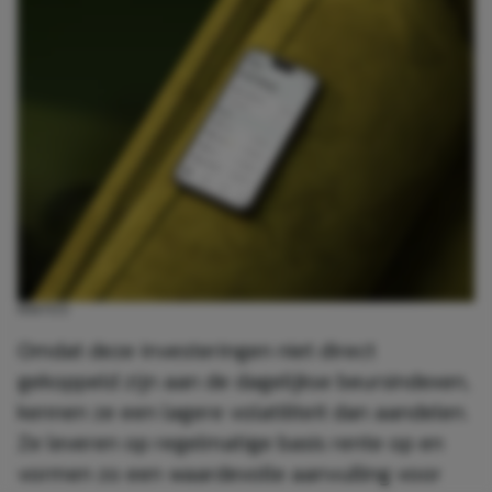
MINTOS
Omdat deze investeringen niet direct
gekoppeld zijn aan de dagelijkse beursindexen,
kennen ze een lagere volatiliteit dan aandelen.
Ze leveren op regelmatige basis rente op en
vormen zo een waardevolle aanvulling voor