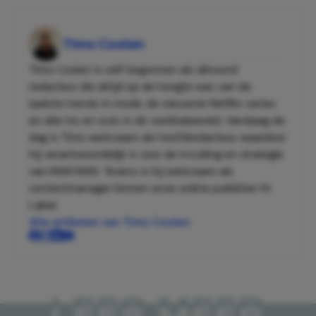
Timo Coolen
Timo Coolen is zelf begonnen als allround
redacteur die altijd op de hoogte was van de
laatste trends in mode, de nieuwste Netflix-series
en alle ins en outs in de voetbalwereld. Vandaag de
dag is Timo werkzaam als hoofdredacteur, waardoor
hij verantwoordelijk is voor de invulling en strategie
van MAN MAN. Tevens is hij werkzaam als
contentmanager binnen onze online publisher Hi
Label.
Alle artikelen van Timo Coolen
LEES MEER