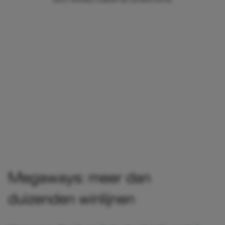
Megaways: meer dan
duizenden winlijnen