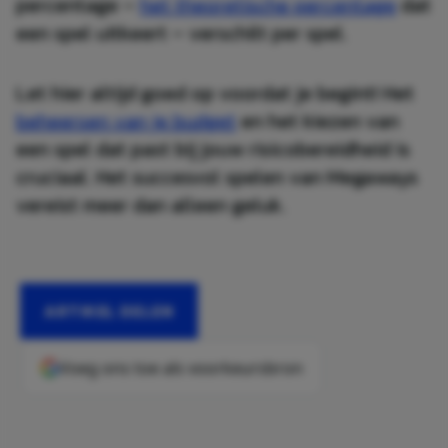
percentage –
het theoretische percentage
dat
een spel uitkeert – verschilt per spel.
Let hier altijd goed op voordat je begint! Het
beheersen van je budget
en het kiezen van
een spel dat past bij jouw risicobereidheid is
cruciaal. Het succesvol spelen van Megaways
vereist meer dan alleen geluk.
ARTIKEL DELEN
Voeg ons toe als voorkeursbron