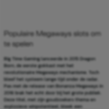
Populaire Megaways slots om
te spelen
Big Time Gaming lanceerde in 2015 Dragon
Born, de eerste gokkast met het
revolutionaire Megaways mechanisme. Toch
bleef het systeem lange tijd onder de radar.
Pas met de release van Bonanza Megaways in
2016 brak het echt door bij het grote publiek.
Deze titel, met zijn goudzoekers thema en
explosieve winpotentieel, bleek een