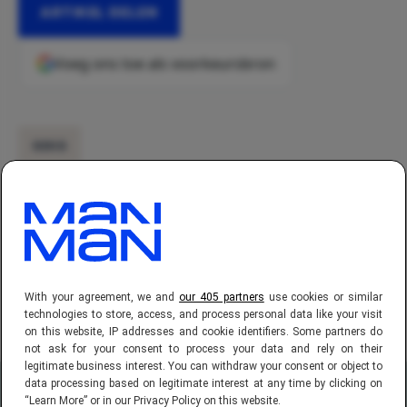
ARTIKEL DELEN
Voeg ons toe als voorkeursbron
SEKS
Joris van Velzen
Alle artikelen van Joris van Velzen
With your agreement, we and
our 405 partners
use cookies or similar
technologies to store, access, and process personal data like your visit
on this website, IP addresses and cookie identifiers. Some partners do
not ask for your consent to process your data and rely on their
LEES MEER
legitimate business interest. You can withdraw your consent or object to
data processing based on legitimate interest at any time by clicking on
“Learn More” or in our Privacy Policy on this website.