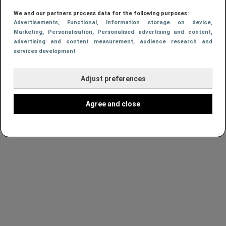
We and our partners process data for the following purposes:
Advertisements
, Functional
, Information storage on device
,
Marketing
, Personalisation
, Personalised advertising and content,
advertising and content measurement, audience research and
services development
Adjust preferences
Agree and close