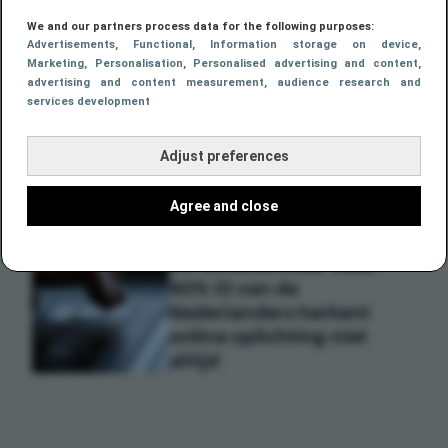
We and our partners process data for the following purposes:
Advertisements
, Functional
, Information storage on device
,
VOEDING
Marketing
, Personalisation
, Personalised advertising and content,
advertising and content measurement, audience research and
Expert vertelt: "Pizza is
services development
een veel gezonder
ontbijt dan cruesli"
Adjust preferences
Agree and close
TECH
Schokkend, maar waar:
90% (!) van de
Nederlanders herkent
online oplichting niet
altijd