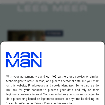
LEES MEER
FITNESS
Met deze workout van
20 minuten werd Tom
Holland Spider-Man-fit
VOEDING
With your agreement, we and
our 405 partners
use cookies or similar
YouTuber volgt 7 dagen
technologies to store, access, and process personal data like your visit
on this website, IP addresses and cookie identifiers. Some partners do
het 'blue zone-dieet' en
not ask for your consent to process your data and rely on their
laat indrukwekkend
legitimate business interest. You can withdraw your consent or object to
verschil zien
data processing based on legitimate interest at any time by clicking on
“Learn More” or in our Privacy Policy on this website.