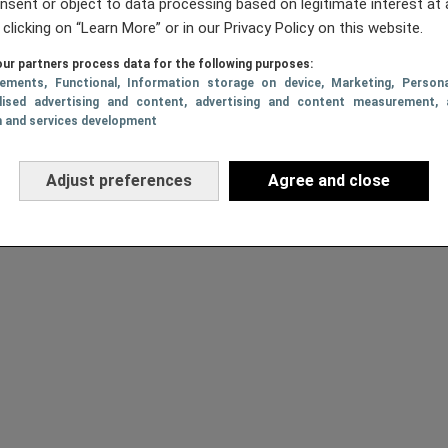
 tegen Nirvana.
nsent or object to data processing based on legitimate interest at 
 clicking on “Learn More” or in our Privacy Policy on this website.
ur partners process data for the following purposes:
sements
, Functional
, Information storage on device
, Marketing
, Persona
lised advertising and content, advertising and content measurement, 
h and services development
Adjust preferences
Agree and close