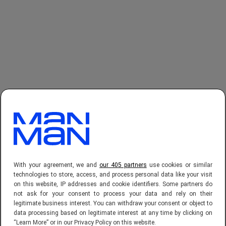
With your agreement, we and
our 405 partners
use cookies or similar
technologies to store, access, and process personal data like your visit
on this website, IP addresses and cookie identifiers. Some partners do
not ask for your consent to process your data and rely on their
legitimate business interest. You can withdraw your consent or object to
data processing based on legitimate interest at any time by clicking on
“Learn More” or in our Privacy Policy on this website.