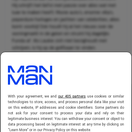
Hij schrijft het liefst met passie over alles wat met
luxe te maken heeft. Mooie auto’s, enorme villa’s,
peperdure horloges en jachten van celebrities; alles
komt voorbij! Ook houdt hij al het nieuws over de
woningmarkt in de gaten en struint hij dagelijks
Funda af. Als Laukie zich niet bezighoudt met
schrijven, is hij op de golfbaan te vinden.
Alle artikelen van Laukie Klijn
LEES MEER
With your agreement, we and
our 405 partners
use cookies or similar
technologies to store, access, and process personal data like your visit
on this website, IP addresses and cookie identifiers. Some partners do
not ask for your consent to process your data and rely on their
legitimate business interest. You can withdraw your consent or object to
GELD
data processing based on legitimate interest at any time by clicking on
“Learn More” or in our Privacy Policy on this website.