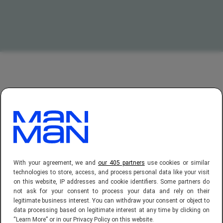
With your agreement, we and
our 405 partners
use cookies or similar
technologies to store, access, and process personal data like your visit
on this website, IP addresses and cookie identifiers. Some partners do
not ask for your consent to process your data and rely on their
legitimate business interest. You can withdraw your consent or object to
data processing based on legitimate interest at any time by clicking on
“Learn More” or in our Privacy Policy on this website.