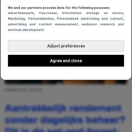
We and our partners process data for the following purposes:
Advertisements
, Functional
, Information storage on device
,
Marketing
, Personalisation
, Personalised advertising and content,
advertising and content measurement, audience research and
services development
Adjust preferences
Agree and close
AFBEELDING: ISTOCK
Aantrekkelijk rendement
zonder dagelijks beheer?
Dit is de set-and-forget-