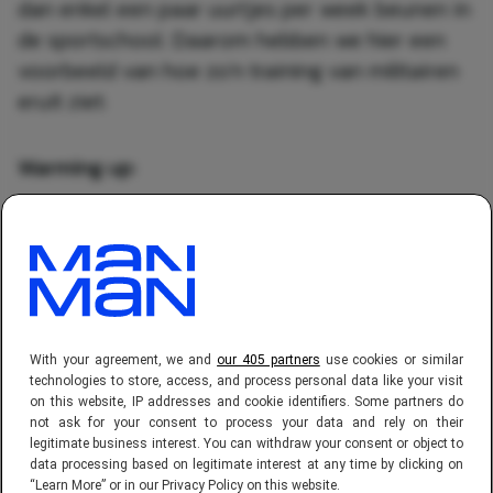
dan enkel een paar uurtjes per week beunen in
de sportschool. Daarom hebben we hier een
voorbeeld van hoe zo’n training van militairen
eruit ziet:
Warming up:
3 rondes – iedere oefening 30 seconden
High Knees
Inch Worms
Lunges
With your agreement, we and
our 405 partners
use cookies or similar
Burpees
technologies to store, access, and process personal data like your visit
on this website, IP addresses and cookie identifiers. Some partners do
Weerstand
not ask for your consent to process your data and rely on their
legitimate business interest. You can withdraw your consent or object to
data processing based on legitimate interest at any time by clicking on
3 Sets – 5 x Heavy Back Squats
“Learn More” or in our Privacy Policy on this website.