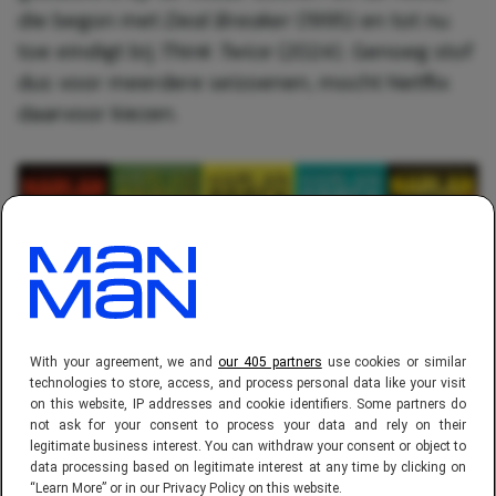
die begon met
Deal Breaker
(1995) en tot nu
toe eindigt bij
Think Twice
(2024). Genoeg stof
dus voor meerdere seizoenen, mocht Netflix
daarvoor kiezen.
With your agreement, we and
our 405 partners
use cookies or similar
technologies to store, access, and process personal data like your visit
on this website, IP addresses and cookie identifiers. Some partners do
not ask for your consent to process your data and rely on their
legitimate business interest. You can withdraw your consent or object to
data processing based on legitimate interest at any time by clicking on
“Learn More” or in our Privacy Policy on this website.