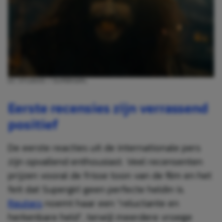
DC STUDIOS / SUPERGIRL
Eerste recensies zijn verrassend
positief
De eerste reacties uit de internationale pers
zijn opvallend enthousiast. Veel recensenten
prijzen vooral de frisse toon van de film en het
feit dat Supergirl geen perfecte heldin is.
Reuters
noemt haar een “reluctante en
herkenbare held”, terwijl meerdere vroege