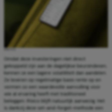
MINTOS
Omdat deze investeringen niet direct
gekoppeld zijn aan de dagelijkse beursindexen,
kennen ze een lagere volatiliteit dan aandelen.
Ze leveren op regelmatige basis rente op en
vormen zo een waardevolle aanvulling voor
wie al ervaring heeft met traditioneel
beleggen. Risico blijft natuurlijk aanwezig. Het
is dankzij deze set-and-forget-methode een