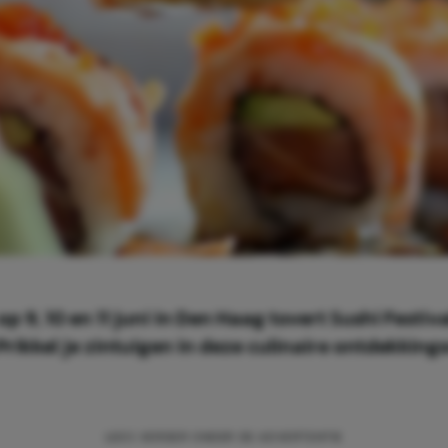
 op 9, 10 en 11 juni in Den Haag tovert Sushi Fest
Prikkel je zintuigen in deze culinaire ontdekking