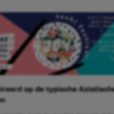
ireerd op de typische Aziatisch
en