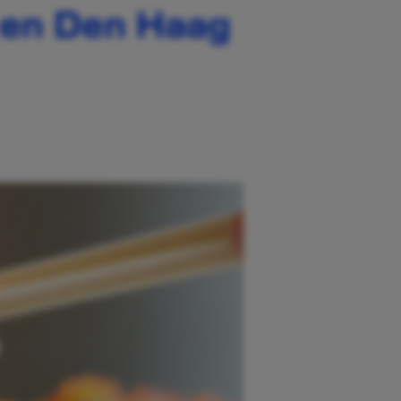
t en Den Haag