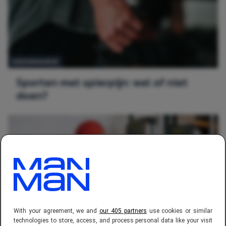
GEZONDHEID
Sporten met spierpijn: wel of niet
doen?
With your agreement, we and
our 405 partners
use cookies or similar
technologies to store, access, and process personal data like your visit
GEZONDHEID