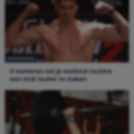
GEZONDHEID
4 manieren om je workout routine
een stuk leuker te maken