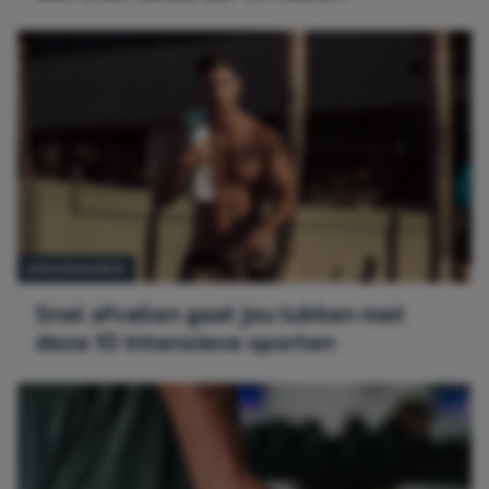
GEZONDHEID
Snel afvallen gaat jou lukken met
deze 10 intensieve sporten