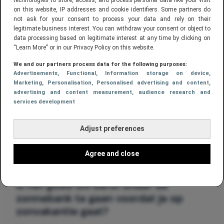
Biertje voor vertrek: op deze
on this website, IP addresses and cookie identifiers. Some partners do
luchthavens betaal je de hoofdprijs
not ask for your consent to process your data and rely on their
legitimate business interest. You can withdraw your consent or object to
voor een pilsje
data processing based on legitimate interest at any time by clicking on
“Learn More” or in our Privacy Policy on this website.
We and our partners process data for the following purposes:
Advertisements
, Functional
, Information storage on device
,
Marketing
, Personalisation
, Personalised advertising and content,
advertising and content measurement, audience research and
services development
Adjust preferences
Agree and close
GEZONDHEID
Is het goed om eerst onder de
zonnebank te gaan voordat je op
zonvakantie gaat?