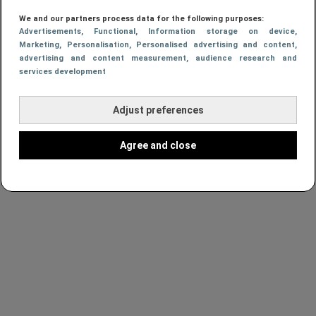
then you pulled the rug. I was getting kinda
We and our partners process data for the following purposes:
used to being someone you loved.”
Advertisements
, Functional
, Information storage on device
,
Marketing
, Personalisation
, Personalised advertising and content,
advertising and content measurement, audience research and
services development
Adjust preferences
Agree and close