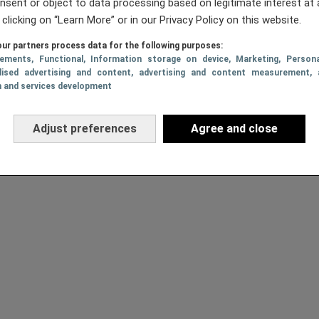
nsent or object to data processing based on legitimate interest at 
 clicking on “Learn More” or in our Privacy Policy on this website.
ur partners process data for the following purposes:
sements
, Functional
, Information storage on device
, Marketing
, Persona
lised advertising and content, advertising and content measurement, 
h and services development
Adjust preferences
Agree and close