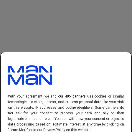
With your agreement, we and
our 405 partners
use cookies or similar
technologies to store, access, and process personal data like your visit
on this website, IP addresses and cookie identifiers. Some partners do
not ask for your consent to process your data and rely on their
legitimate business interest. You can withdraw your consent or object to
data processing based on legitimate interest at any time by clicking on
“Learn More” or in our Privacy Policy on this website.