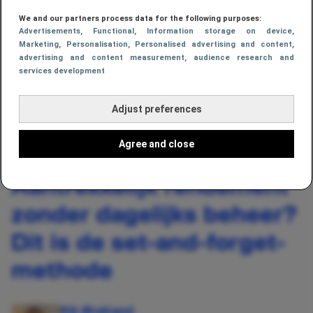
We and our partners process data for the following purposes:
Advertisements
, Functional
, Information storage on device
,
Marketing
, Personalisation
, Personalised advertising and content,
advertising and content measurement, audience research and
services development
Adjust preferences
AFBEELDING: ISTOCK
Agree and close
Aantrekkelijk rendement
zonder dagelijks beheer?
Dit is de set-and-forget-
methode
Rik Blokland