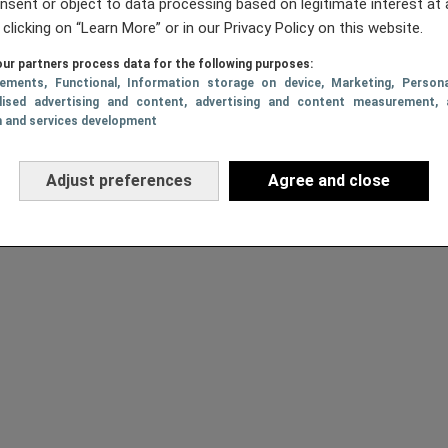
nsent or object to data processing based on legitimate interest at 
 clicking on “Learn More” or in our Privacy Policy on this website.
ur partners process data for the following purposes:
sements
, Functional
, Information storage on device
, Marketing
, Persona
lised advertising and content, advertising and content measurement, 
h and services development
Adjust preferences
Agree and close