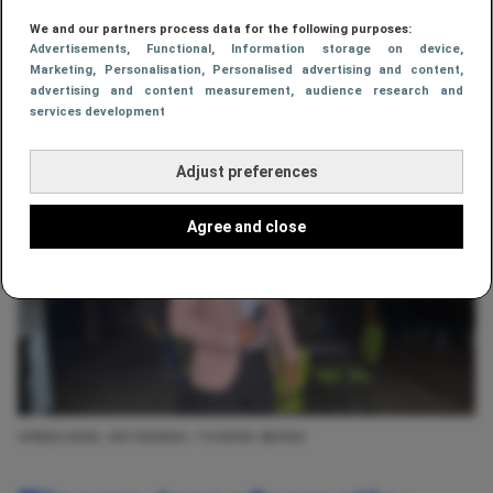
We and our partners process data for the following purposes:
Advertisements
, Functional
, Information storage on device
,
Marketing
, Personalisation
, Personalised advertising and content,
advertising and content measurement, audience research and
services development
Adjust preferences
Agree and close
AFBEELDING: INSTAGRAM / THOMAS BERGE