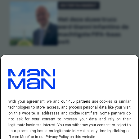
ENTERTAINMENT
Met deze sluwe trucs
werd Gianni Infantino de
machtigste FIFA-baas
ooit
With your agreement, we and
our 405 partners
use cookies or similar
technologies to store, access, and process personal data like your visit
on this website, IP addresses and cookie identifiers. Some partners do
not ask for your consent to process your data and rely on their
legitimate business interest. You can withdraw your consent or object to
data processing based on legitimate interest at any time by clicking on
“Learn More” or in our Privacy Policy on this website.