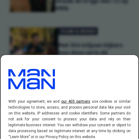
smaak en krijgt een 7,2 op
IMDb
FILMS & SERIES
Met 104 miljoen kijkers
was deze serie dé
Netflix-hit van 2026 tot
nu toe
With your agreement, we and
our 405 partners
use cookies or similar
technologies to store, access, and process personal data like your visit
on this website, IP addresses and cookie identifiers. Some partners do
not ask for your consent to process your data and rely on their
legitimate business interest. You can withdraw your consent or object to
data processing based on legitimate interest at any time by clicking on
“Learn More” or in our Privacy Policy on this website.