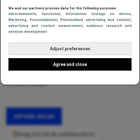
We and our partners process data for the following purposes:
Advertisements
, Functional
, Information storage on device
,
Marketing
, Personalisation
, Personalised advertising and content,
advertising and content measurement, audience research and
services development
Adjust preferences
Koolhydraten hoeven niet te worden geweerd
uit je dieet om een fit lichaam te kunnen
Agree and close
krijgen.
Deze stiekeme dikmakers
kun je beter
wel laten staan.
ARTIKEL DELEN
Voeg ons toe als voorkeursbron