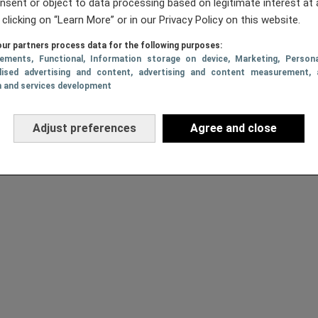
uitzonderlijk is en duidt op openstaande schulden 
nsent or object to data processing based on legitimate interest at 
n afgelost.
 clicking on “Learn More” or in our Privacy Policy on this website.
ur partners process data for the following purposes:
sements
, Functional
, Information storage on device
, Marketing
, Persona
lised advertising and content, advertising and content measurement, 
h and services development
Adjust preferences
Agree and close