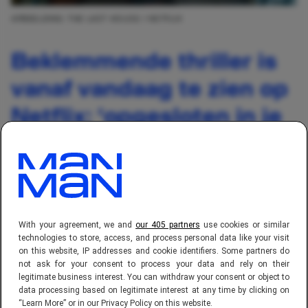
AFBEELDING: THE LAST HOUSE / NETFLIX
Beklemmende thriller is
vanaf vandaag te zien op
Netflix: ‘opgesloten in je
eigen huis’
Basten Gerbrands
7 aug 2026, 14:55
3 min. leestijd
With your agreement, we and
our 405 partners
use cookies or similar
technologies to store, access, and process personal data like your visit
on this website, IP addresses and cookie identifiers. Some partners do
Je huis is je veilige plek. Tenzij je in 'The Last
not ask for your consent to process your data and rely on their
House' (2026) belandt, want dan wordt je
legitimate business interest. You can withdraw your consent or object to
eigen woonkamer plots je grootste vijand.
data processing based on legitimate interest at any time by clicking on
“Learn More” or in our Privacy Policy on this website.