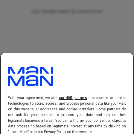
With your agreement, we and
our 405 partners
use cookies or similar
technologies to store, access, and process personal data like your visit
on this website, IP addresses and cookie identifiers. Some partners do
not ask for your consent to process your data and rely on their
legitimate business interest. You can withdraw your consent or object to
data processing based on legitimate interest at any time by clicking on
“Learn More” or in our Privacy Policy on this website.