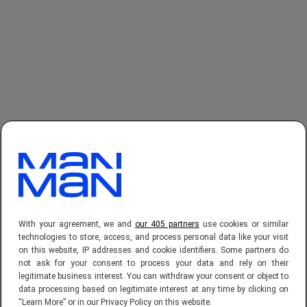
With your agreement, we and
our 405 partners
use cookies or similar
technologies to store, access, and process personal data like your visit
on this website, IP addresses and cookie identifiers. Some partners do
not ask for your consent to process your data and rely on their
legitimate business interest. You can withdraw your consent or object to
data processing based on legitimate interest at any time by clicking on
“Learn More” or in our Privacy Policy on this website.