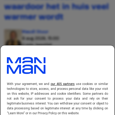
waardoor het in huis veel
warmer wordt
Maudi Stuur
8 aug 2026, 15:00
2 min. leestijd
Zodra de temperaturen oplopen, doen veel
Nederlanders automatisch hetzelfde: ramen
dicht en de rolluiken volledig naar beneden.
Logisch, want zo houd je de zon buiten en
With your agreement, we and
our 405 partners
use cookies or similar
blijft het binnen lekker koel, toch? Maar nu
technologies to store, access, and process personal data like your visit
blijkt dat laatste vaak niet helemaal te
on this website, IP addresses and cookie identifiers. Some partners do
not ask for your consent to process your data and rely on their
kloppen. Volgens experts maken veel mensen
legitimate business interest. You can withdraw your consent or object to
een fout waardoor hun woning juist extra
data processing based on legitimate interest at any time by clicking on
“Learn More” or in our Privacy Policy on this website.