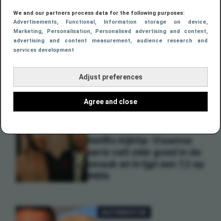
We and our partners process data for the following purposes:
Advertisements
, Functional
, Information storage on device
,
FILMS & SERIES
Marketing
, Personalisation
, Personalised advertising and content,
advertising and content measurement, audience research and
Action-komedie met
services development
Glen Powell uit 2024
krijgt nu een eigen serie
Adjust preferences
op Netflix
Agree and close
FILMS & SERIES
Netflix kijktip: Vlaamse
serie valt zéér goed in de
smaak en krijgt een 7,2 op
IMDb
AUTOMOTIVE