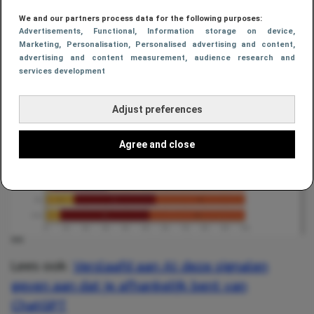
gaat om ruim de helft van de Nederlanders.”
We and our partners process data for the following purposes:
Onder jonge Nederlanders loopt dat zelfs op
Advertisements
, Functional
, Information storage on device
,
tot 76%.
Marketing
, Personalisation
, Personalised advertising and content,
advertising and content measurement, audience research and
services development
Adjust preferences
Agree and close
NN
Lees ook:
Verslaafd aan AI: deze signalen
geven aan dat je afhankelijk bent van
ChatGPT