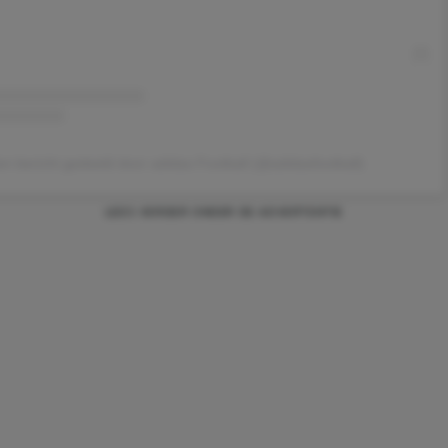
n bericht gedeeld door adidas Football (@adidasfootball)