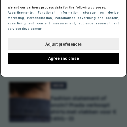
We and our partners process data for the following purposes:
Joris van Velzen
Advertisements
, Functional
, Information storage on device
,
Marketing
, Personalisation
, Personalised advertising and content,
Alle artikelen van Joris van Velzen
advertising and content measurement, audience research and
services development
Adjust preferences
LEES MEER
Agree and close
MODE
Fashion statement of
onzin? Prada verkoopt
shirts met vlekken voor €
1.650,- (!)