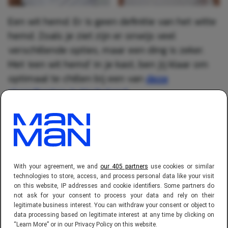
Een wit hemd. Er is geen definitie van het witte
hemd. Zoals je ziet zijn er onwijs veel
verschillende opties, maar een ding is zeker.
Met ‘een wit hemd’ in je kast, ben jij klaar om
optimaal te chillen bij een van
deze
strandtenten in Nederland.
ARTIKEL DELEN
With your agreement, we and
our 405 partners
use cookies or similar
Voeg ons toe als voorkeursbron
technologies to store, access, and process personal data like your visit
on this website, IP addresses and cookie identifiers. Some partners do
not ask for your consent to process your data and rely on their
legitimate business interest. You can withdraw your consent or object to
data processing based on legitimate interest at any time by clicking on
“Learn More” or in our Privacy Policy on this website.