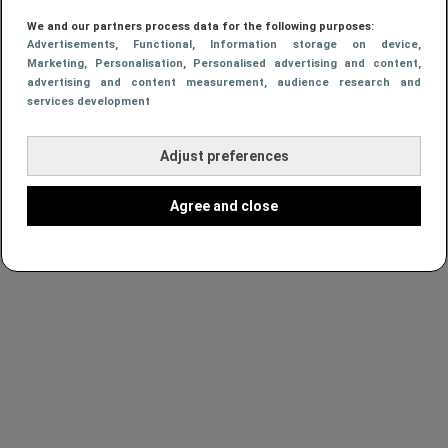
We and our partners process data for the following purposes:
Advertisements
, Functional
, Information storage on device
,
Marketing
, Personalisation
, Personalised advertising and content,
advertising and content measurement, audience research and
services development
Adjust preferences
Agree and close