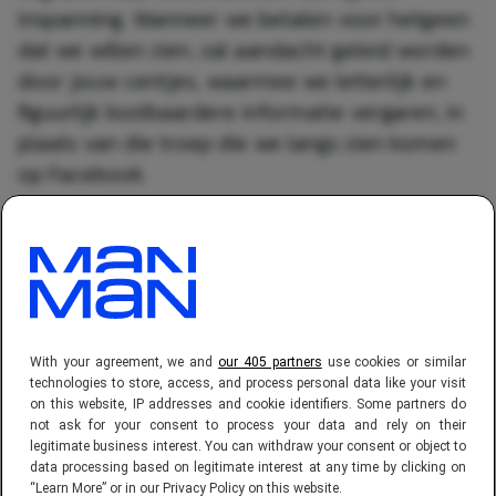
inspanning. Wanneer we betalen voor hetgeen
dat we willen zien, zal aandacht geleid worden
door jouw centjes, waarmee we letterlijk en
figuurlijk kostbaardere informatie vergaren, in
plaats van die troep die we langs zien komen
op Facebook.
With your agreement, we and
our 405 partners
use cookies or similar
technologies to store, access, and process personal data like your visit
on this website, IP addresses and cookie identifiers. Some partners do
not ask for your consent to process your data and rely on their
legitimate business interest. You can withdraw your consent or object to
data processing based on legitimate interest at any time by clicking on
“Learn More” or in our Privacy Policy on this website.