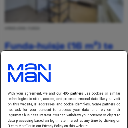
AFBEELDING: FUNDA
Funda-huisje (16 m²) te
koop voor € 150.000
(maar er ontbreekt één
belangrijk ding)
With your agreement, we and
our 405 partners
use cookies or similar
Laukie Klijn
technologies to store, access, and process personal data like your visit
9 aug 2026, 14:00
on this website, IP addresses and cookie identifiers. Some partners do
not ask for your consent to process your data and rely on their
3 min. leestijd
legitimate business interest. You can withdraw your consent or object to
data processing based on legitimate interest at any time by clicking on
De woningmarkt dwingt veel starters tot het
“Learn More” or in our Privacy Policy on this website.