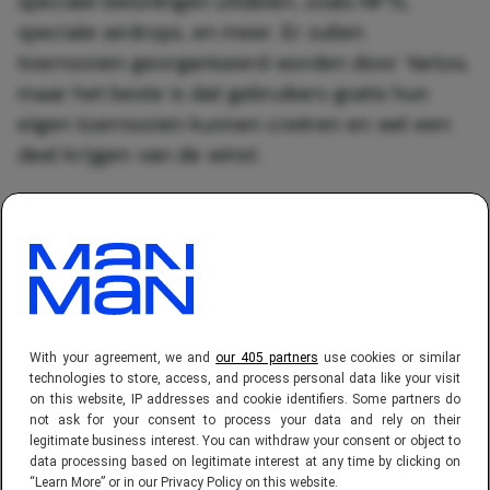
speciale beloningen uitdelen, zoals NFTs,
speciale airdrops, en meer. Er zullen
toernooien georganiseerd worden door Yarloo,
maar het beste is dat gebruikers gratis hun
eigen toernooien kunnen creëren en wel een
deel krijgen van de winst.
With your agreement, we and
our 405 partners
use cookies or similar
technologies to store, access, and process personal data like your visit
on this website, IP addresses and cookie identifiers. Some partners do
not ask for your consent to process your data and rely on their
legitimate business interest. You can withdraw your consent or object to
data processing based on legitimate interest at any time by clicking on
“Learn More” or in our Privacy Policy on this website.