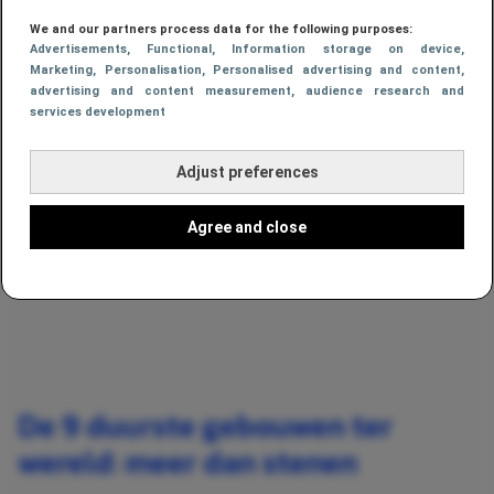
We and our partners process data for the following purposes:
Advertisements
, Functional
, Information storage on device
,
Marketing
, Personalisation
, Personalised advertising and content,
advertising and content measurement, audience research and
services development
Adjust preferences
Agree and close
De 9 duurste gebouwen ter
wereld: meer dan stenen